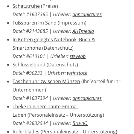
Schatztruhe
(Preise)
Datei: #1637365
| Urheber:
anncapictures
Fußspuren im Sand
(Impressum)
Datei: #2143685
| Urheber:
AHTmedia
In Ketten gelegtes Notebook, Buch &
Smartphone
(Datenschutz)
Datei: #610101
| Urheber:
stevepb
Schlüsselbund
(Datenschutz)
Datei: #96233
| Urheber:
weinstock
Taschenuhr zwischen Münzen
(Ihr Vorteil für Ihr
Unternehmen)
Datei: #1637394
| Urheber:
anncapictures
Theke in einem Tante-Emma-
Laden
(Personaleinsatz – Unterstützung)
Datei: #3632544
| Urheber:
Bru-nO
Rolerblades
(Personaleinsatz – Unterstützung)