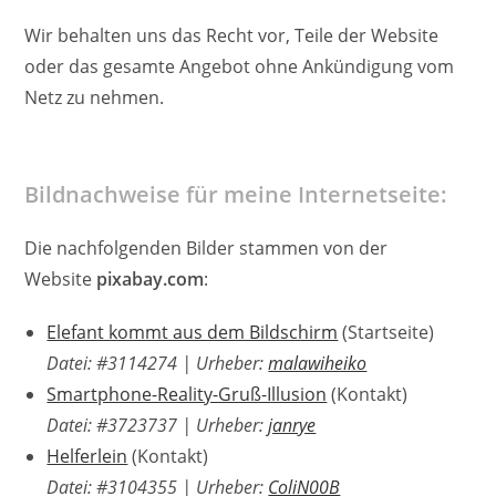
Wir behalten uns das Recht vor, Teile der Website
oder das gesamte Angebot ohne Ankündigung vom
Netz zu nehmen.
Bildnachweise für meine Internetseite:
Die nachfolgenden Bilder stammen von der
Website
pixabay.com
:
Elefant kommt aus dem Bildschirm
(Startseite)
Datei: #3114274
| Urheber:
malawiheiko
Smartphone-Reality-Gruß-Illusion
(Kontakt)
Datei: #3723737
| Urheber:
janrye
Helferlein
(Kontakt)
Datei: #3104355
| Urheber:
ColiN00B