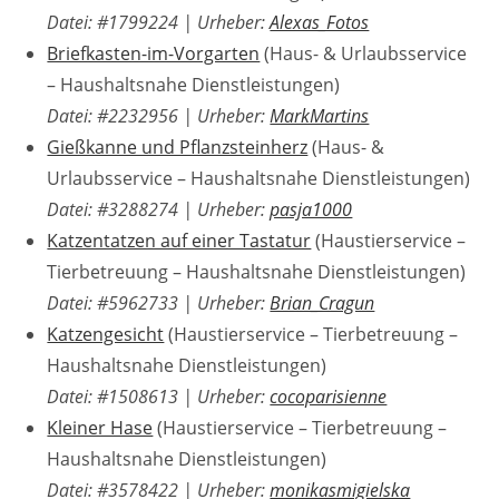
Datei: #1799224
|
Urheber:
Alexas_Fotos
Briefkasten-im-Vorgarten
(Haus- & Urlaubsservice
– Haushaltsnahe Dienstleistungen)
Datei: #2232956
|
Urheber:
MarkMartins
Gießkanne und Pflanzsteinherz
(Haus- &
Urlaubsservice – Haushaltsnahe Dienstleistungen)
Datei: #3288274
|
Urheber:
pasja1000
Katzentatzen auf einer Tastatur
(Haustierservice –
Tierbetreuung – Haushaltsnahe Dienstleistungen)
Datei: #5962733
|
Urheber:
Brian_Cragun
Katzengesicht
(Haustierservice – Tierbetreuung –
Haushaltsnahe Dienstleistungen)
Datei: #1508613
|
Urheber:
cocoparisienne
Kleiner Hase
(Haustierservice – Tierbetreuung –
Haushaltsnahe Dienstleistungen)
Datei: #3578422
|
Urheber:
monikasmigielska