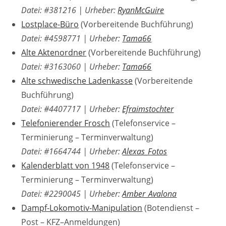
Datei: #381216
| Urheber:
RyanMcGuire
Lostplace-Büro
(Vorbereitende Buchführung)
Datei: #4598771
| Urheber:
Tama66
Alte Aktenordner
(Vorbereitende Buchführung)
Datei: #3163060
| Urheber:
Tama66
Alte schwedische Ladenkasse
(Vorbereitende
Buchführung)
Datei: #4407717
| Urheber:
Efraimstochter
Telefonierender Frosch
(Telefonservice –
Terminierung – Terminverwaltung)
Datei: #1664744
| Urheber:
Alexas_Fotos
Kalenderblatt von 1948
(Telefonservice –
Terminierung – Terminverwaltung)
Datei: #2290045
| Urheber:
Amber_Avalona
Dampf-Lokomotiv-Manipulation
(Botendienst –
Post – KFZ–Anmeldungen)