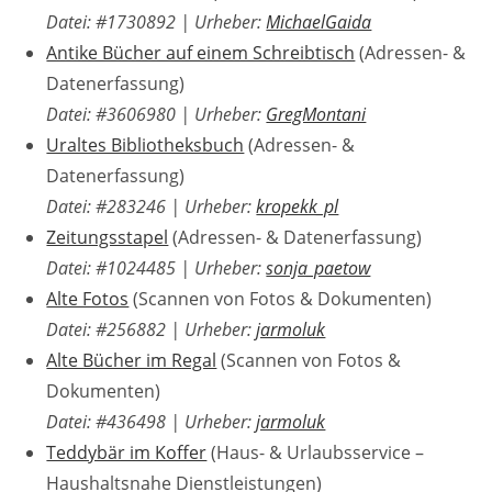
Datei: #1730892
|
Urheber:
MichaelGaida
Antike Bücher auf einem Schreibtisch
(Adressen- &
Datenerfassung)
Datei: #3606980
|
Urheber:
GregMontani
Uraltes Bibliotheksbuch
(Adressen- &
Datenerfassung)
Datei: #283246
|
Urheber:
kropekk_pl
Zeitungsstapel
(Adressen- & Datenerfassung)
Datei: #1024485
|
Urheber:
sonja_paetow
Alte Fotos
(Scannen von Fotos & Dokumenten)
Datei: #256882
|
Urheber:
jarmoluk
Alte Bücher im Regal
(Scannen von Fotos &
Dokumenten)
Datei: #436498
|
Urheber:
jarmoluk
Teddybär im Koffer
(Haus- & Urlaubsservice –
Haushaltsnahe Dienstleistungen)